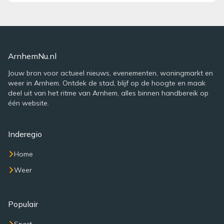
ArnhemNu.nl
Jouw bron voor actueel nieuws, evenementen, woningmarkt en
weer in Arnhem. Ontdek de stad, blijf op de hoogte en maak
deel uit van het ritme van Arnhem, alles binnen handbereik op
één website.
Inderegio
Home
Weer
Populair