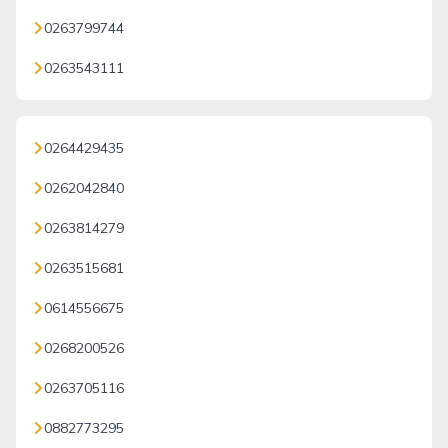
0263799744
0263543111
0264429435
0262042840
0263814279
0263515681
0614556675
0268200526
0263705116
0882773295