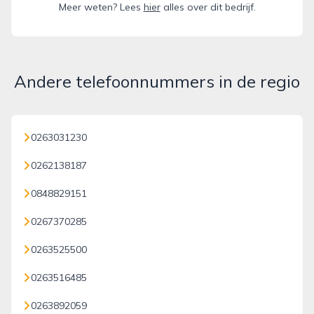
Meer weten? Lees
hier
alles over dit bedrijf.
Andere telefoonnummers in de regio
0263031230
0262138187
0848829151
0267370285
0263525500
0263516485
0263892059