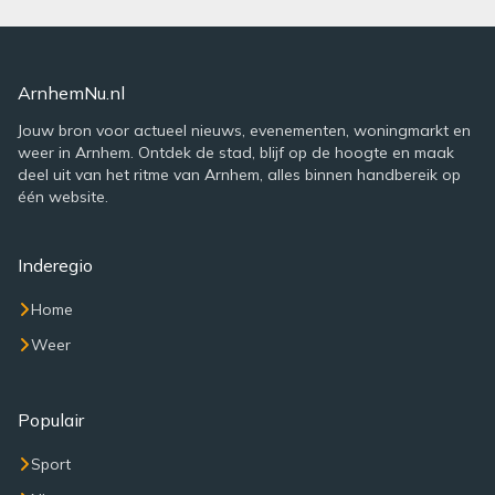
ArnhemNu.nl
Jouw bron voor actueel nieuws, evenementen, woningmarkt en
weer in Arnhem. Ontdek de stad, blijf op de hoogte en maak
deel uit van het ritme van Arnhem, alles binnen handbereik op
één website.
Inderegio
Home
Weer
Populair
Sport