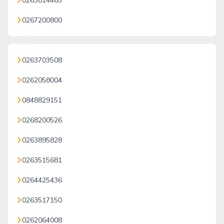
0263814465
0267200800
0263703508
0262058004
0848829151
0268200526
0263895828
0263515681
0264425436
0263517150
0262064008