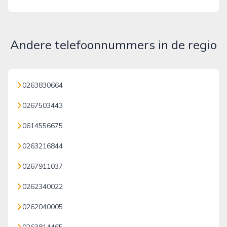
Andere telefoonnummers in de regio
0263830664
0267503443
0614556675
0263216844
0267911037
0262340022
0262040005