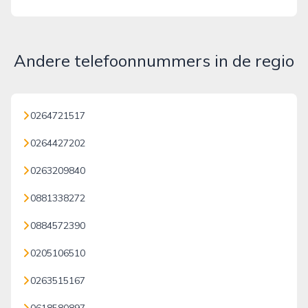
Andere telefoonnummers in de regio
0264721517
0264427202
0263209840
0881338272
0884572390
0205106510
0263515167