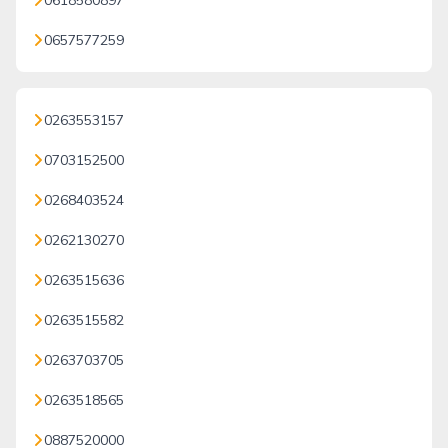
0618580897
0657577259
0263553157
0703152500
0268403524
0262130270
0263515636
0263515582
0263703705
0263518565
0887520000