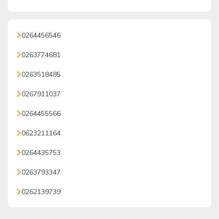
0264456546
0263774681
0263518485
0267911037
0264455566
0623211164
0264435753
0263793347
0262139739