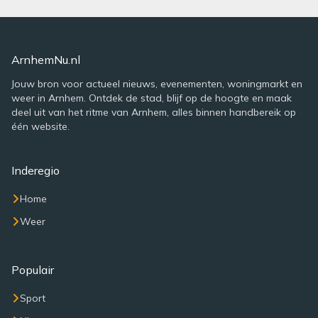
ArnhemNu.nl
Jouw bron voor actueel nieuws, evenementen, woningmarkt en
weer in Arnhem. Ontdek de stad, blijf op de hoogte en maak
deel uit van het ritme van Arnhem, alles binnen handbereik op
één website.
Inderegio
Home
Weer
Populair
Sport