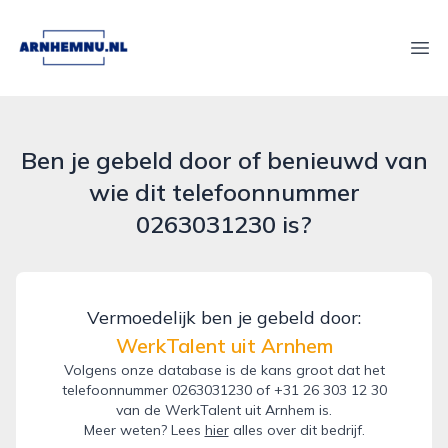
arnhemnu.nl
Ope
Ben je gebeld door of benieuwd van
wie dit telefoonnummer
0263031230 is?
Vermoedelijk ben je gebeld door:
WerkTalent uit Arnhem
Volgens onze database is de kans groot dat het
telefoonnummer 0263031230 of +31 26 303 12 30
van de WerkTalent uit Arnhem is.
Meer weten? Lees
hier
alles over dit bedrijf.