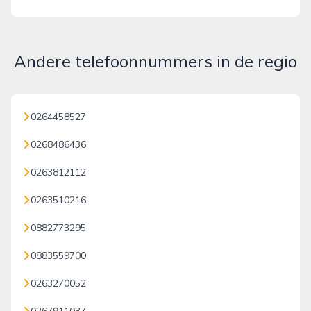
Andere telefoonnummers in de regio
0264458527
0268486436
0263812112
0263510216
0882773295
0883559700
0263270052