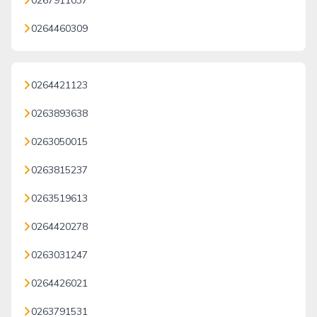
0267911037
0264460309
0264421123
0263893638
0263050015
0263815237
0263519613
0264420278
0263031247
0264426021
0263791531