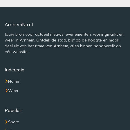
ArnhemNu.nl
Jouw bron voor actueel nieuws, evenementen, woningmarkt en
weer in Arnhem. Ontdek de stad, blijf op de hoogte en maak
deel uit van het ritme van Arnhem, alles binnen handbereik op
één website.
Inderegio
Home
Weer
Populair
Sport