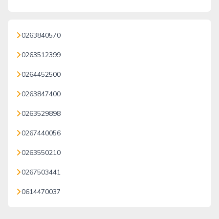
0263840570
0263512399
0264452500
0263847400
0263529898
0267440056
0263550210
0267503441
0614470037