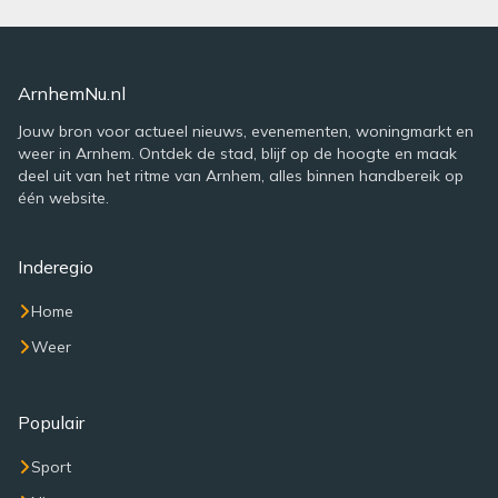
ArnhemNu.nl
Jouw bron voor actueel nieuws, evenementen, woningmarkt en
weer in Arnhem. Ontdek de stad, blijf op de hoogte en maak
deel uit van het ritme van Arnhem, alles binnen handbereik op
één website.
Inderegio
Home
Weer
Populair
Sport