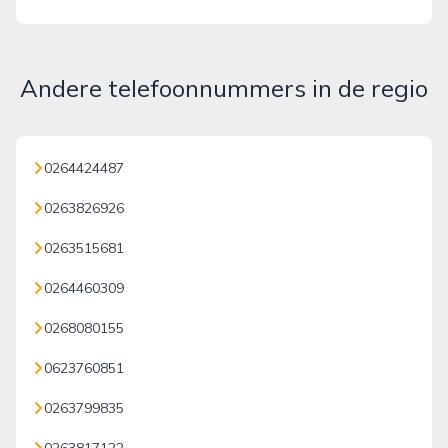
Andere telefoonnummers in de regio
0264424487
0263826926
0263515681
0264460309
0268080155
0623760851
0263799835