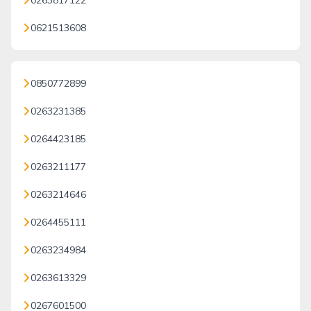
0263817122
0621513608
0850772899
0263231385
0264423185
0263211177
0263214646
0264455111
0263234984
0263613329
0267601500