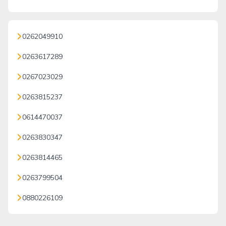
0262049910
0263617289
0267023029
0263815237
0614470037
0263830347
0263814465
0263799504
0880226109