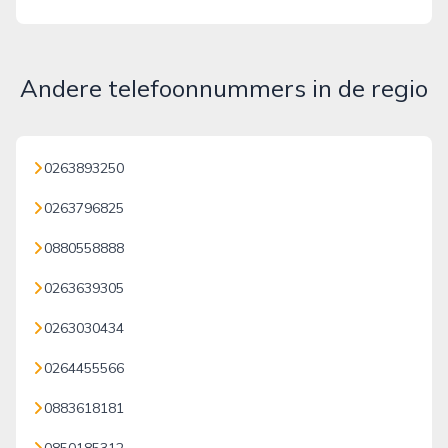
Andere telefoonnummers in de regio
0263893250
0263796825
0880558888
0263639305
0263030434
0264455566
0883618181