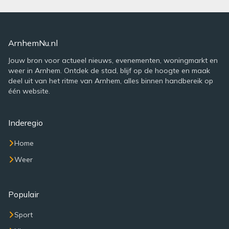
ArnhemNu.nl
Jouw bron voor actueel nieuws, evenementen, woningmarkt en
weer in Arnhem. Ontdek de stad, blijf op de hoogte en maak
deel uit van het ritme van Arnhem, alles binnen handbereik op
één website.
Inderegio
Home
Weer
Populair
Sport