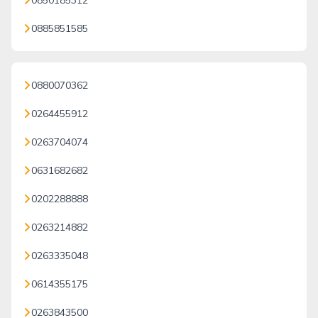
0850185312
0885851585
0880070362
0264455912
0263704074
0631682682
0202288888
0263214882
0263335048
0614355175
0263843500