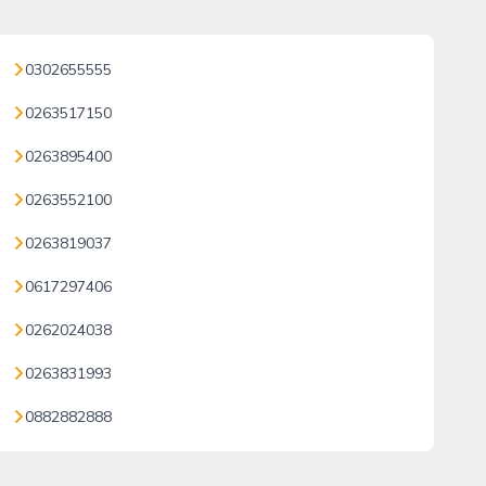
0302655555
0263517150
0263895400
0263552100
0263819037
0617297406
0262024038
0263831993
0882882888