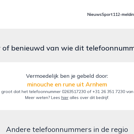
Nieuws
Sport
112-meldi
r of benieuwd van wie dit telefoonnum
Vermoedelijk ben je gebeld door:
minouche en rune uit Arnhem
 groot dat het telefoonnummer 0263517230 of +31 26 351 7230 van d
Meer weten? Lees
hier
alles over dit bedrijf.
Andere telefoonnummers in de regio