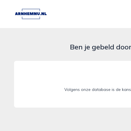
arnhemnu.nl
Ben je gebeld doo
Volgens onze database is de kans