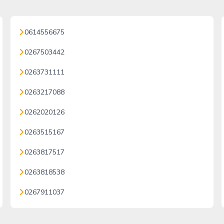
0614556675
0267503442
0263731111
0263217088
0262020126
0263515167
0263817517
0263818538
0267911037