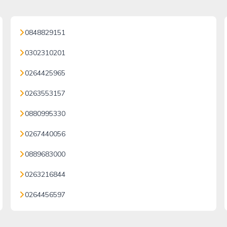
0848829151
0302310201
0264425965
0263553157
0880995330
0267440056
0889683000
0263216844
0264456597