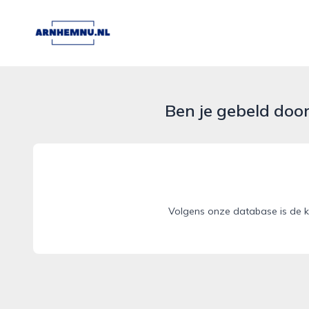
arnhemnu.nl
Ben je gebeld doo
Volgens onze database is de k