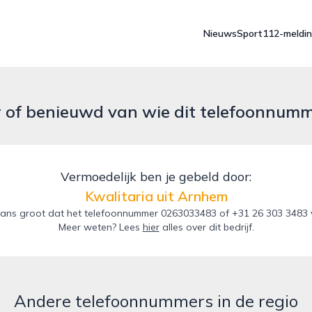
Nieuws
Sport
112-meldi
r of benieuwd van wie dit telefoonnum
Vermoedelijk ben je gebeld door:
Kwalitaria uit Arnhem
ans groot dat het telefoonnummer 0263033483 of +31 26 303 3483 va
Meer weten? Lees
hier
alles over dit bedrijf.
Andere telefoonnummers in de regio