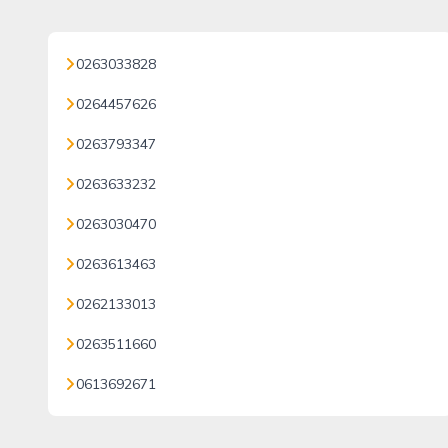
0263033828
0264457626
0263793347
0263633232
0263030470
0263613463
0262133013
0263511660
0613692671