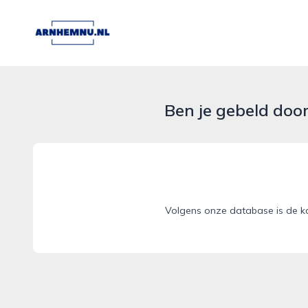
arnhemnu.nl
Ben je gebeld doo
Volgens onze database is de ka