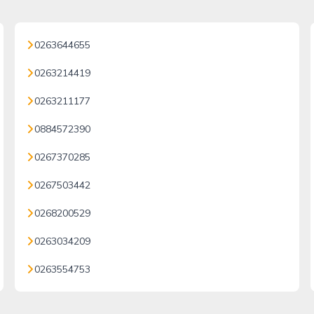
0263644655
0263214419
0263211177
0884572390
0267370285
0267503442
0268200529
0263034209
0263554753