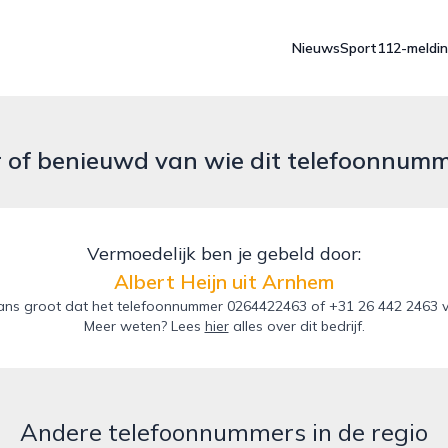
Nieuws
Sport
112-meldi
r of benieuwd van wie dit telefoonnum
Vermoedelijk ben je gebeld door:
Albert Heijn uit Arnhem
ns groot dat het telefoonnummer 0264422463 of +31 26 442 2463 van
Meer weten? Lees
hier
alles over dit bedrijf.
Andere telefoonnummers in de regio