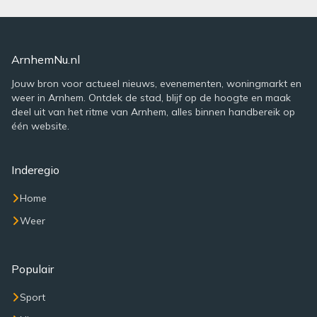
ArnhemNu.nl
Jouw bron voor actueel nieuws, evenementen, woningmarkt en
weer in Arnhem. Ontdek de stad, blijf op de hoogte en maak
deel uit van het ritme van Arnhem, alles binnen handbereik op
één website.
Inderegio
Home
Weer
Populair
Sport