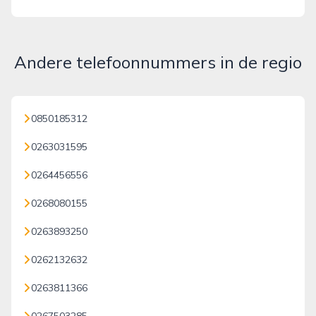
Andere telefoonnummers in de regio
0850185312
0263031595
0264456556
0268080155
0263893250
0262132632
0263811366