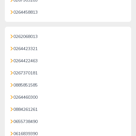
0267503285
0264458813
0262068013
0264423321
0264422463
0267370181
0885851585
0264460300
0884261261
0655738490
0616839390