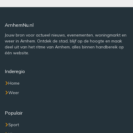
ArnhemNu.nl
Jouw bron voor actueel nieuws, evenementen, woningmarkt en
weer in Arnhem. Ontdek de stad, blijf op de hoogte en maak
deel uit van het ritme van Arnhem, alles binnen handbereik op
één website.
Inderegio
Home
Weer
Populair
Sport