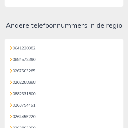
Andere telefoonnummers in de regio
0641220382
0884572390
0267503285
0202288888
0882531800
0263794451
0264455220