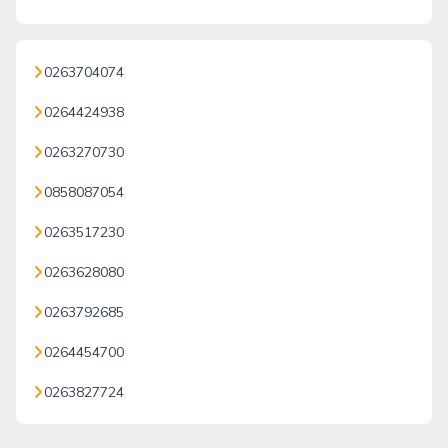
0263704074
0264424938
0263270730
0858087054
0263517230
0263628080
0263792685
0264454700
0263827724