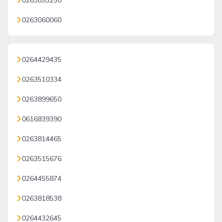
0263893250
0263060060
0264429435
0263510334
0263899650
0616839390
0263814465
0263515676
0264455874
0263818538
0264432645