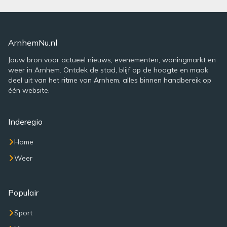
ArnhemNu.nl
Jouw bron voor actueel nieuws, evenementen, woningmarkt en
weer in Arnhem. Ontdek de stad, blijf op de hoogte en maak
deel uit van het ritme van Arnhem, alles binnen handbereik op
één website.
Inderegio
Home
Weer
Populair
Sport