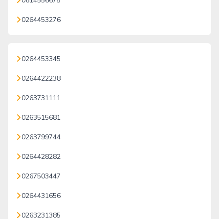
0614556675
0264453276
0264453345
0264422238
0263731111
0263515681
0263799744
0264428282
0267503447
0264431656
0263231385