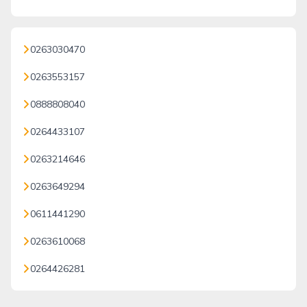
0263030470
0263553157
0888808040
0264433107
0263214646
0263649294
0611441290
0263610068
0264426281