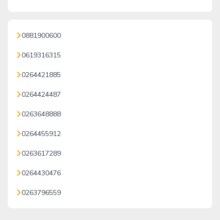
0881900600
0619316315
0264421885
0264424487
0263648888
0264455912
0263617289
0264430476
0263796559