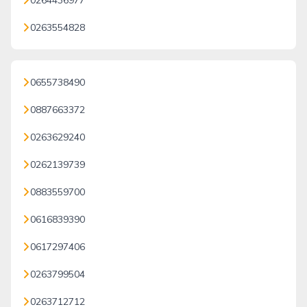
0264436977
0263554828
0655738490
0887663372
0263629240
0262139739
0883559700
0616839390
0617297406
0263799504
0263712712