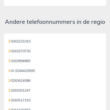
Andere telefoonnummers in de regio
0263231010
0263270730
0263894883
0+3264420909
0263614086
0263031247
0263517150