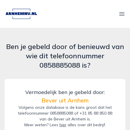
arnhemnu.nl
Ope
Ben je gebeld door of benieuwd van
wie dit telefoonnummer
0858885088 is?
Vermoedelijk ben je gebeld door:
Bever uit Arnhem
Volgens onze database is de kans groot dat het
telefoonnummer 0858885088 of +31 85 88 850 88
van de Bever uit Arnhem is.
Meer weten? Lees
hier
alles over dit bedrijf.