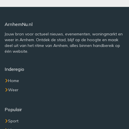
ArnhemNu.nl
Jouw bron voor actueel nieuws, evenementen, woningmarkt en
weer in Arnhem. Ontdek de stad, blijf op de hoogte en maak
deel uit van het ritme van Arnhem, alles binnen handbereik op
één website.
Inderegio
Home
Weer
Populair
Sport