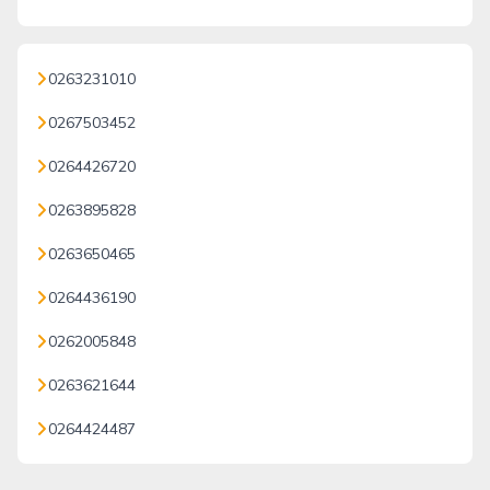
0263231010
0267503452
0264426720
0263895828
0263650465
0264436190
0262005848
0263621644
0264424487