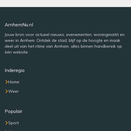
ArnhemNu.nl
Jouw bron voor actueel nieuws, evenementen, woningmarkt en
weer in Arnhem. Ontdek de stad, blijf op de hoogte en maak
deel uit van het ritme van Arnhem, alles binnen handbereik op
één website.
Inderegio
Home
Weer
Populair
Sport