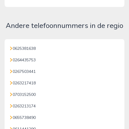
Andere telefoonnummers in de regio
0625381638
0264435753
0267503441
0263217418
0703152500
0263213174
0655738490