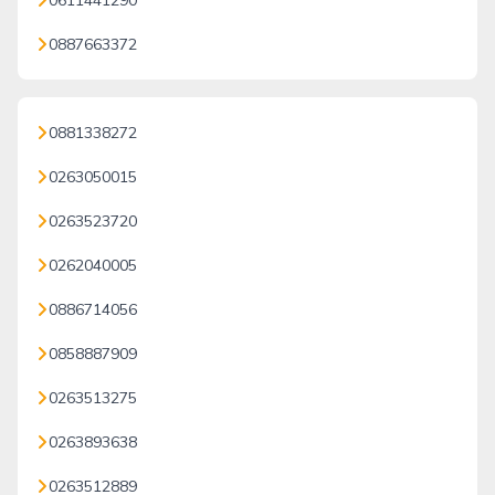
0611441290
0887663372
0881338272
0263050015
0263523720
0262040005
0886714056
0858887909
0263513275
0263893638
0263512889