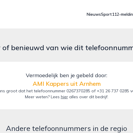
Nieuws
Sport
112-meldi
r of benieuwd van wie dit telefoonnum
Vermoedelijk ben je gebeld door:
AMI Kappers uit Arnhem
ns groot dat het telefoonnummer 0267370285 of +31 26 737 0285 va
Meer weten? Lees
hier
alles over dit bedrijf.
Andere telefoonnummers in de regio