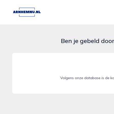
arnhemnu.nl
Ben je gebeld doo
Volgens onze database is de ka