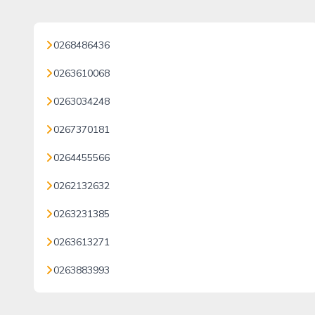
0268486436
0263610068
0263034248
0267370181
0264455566
0262132632
0263231385
0263613271
0263883993