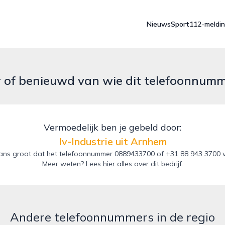
Nieuws
Sport
112-meldi
r of benieuwd van wie dit telefoonnum
Vermoedelijk ben je gebeld door:
Iv-Industrie uit Arnhem
ns groot dat het telefoonnummer 0889433700 of +31 88 943 3700 van
Meer weten? Lees
hier
alles over dit bedrijf.
Andere telefoonnummers in de regio