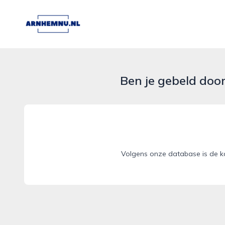
arnhemnu.nl
Ben je gebeld doo
Volgens onze database is de ka