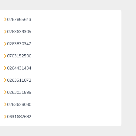
0267855643
0263639305
0263830347
0703152500
0264431434
0263511872
0263031595
0263628080
0631682682