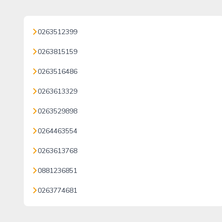
0263512399
0263815159
0263516486
0263613329
0263529898
0264463554
0263613768
0881236851
0263774681