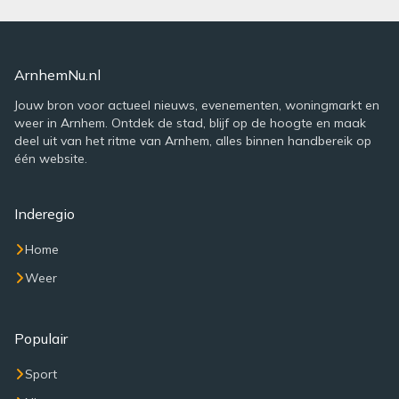
ArnhemNu.nl
Jouw bron voor actueel nieuws, evenementen, woningmarkt en
weer in Arnhem. Ontdek de stad, blijf op de hoogte en maak
deel uit van het ritme van Arnhem, alles binnen handbereik op
één website.
Inderegio
Home
Weer
Populair
Sport