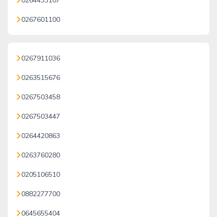
0264433107
0267601100
0267911036
0263515676
0267503458
0267503447
0264420863
0263760280
0205106510
0882277700
0645655404