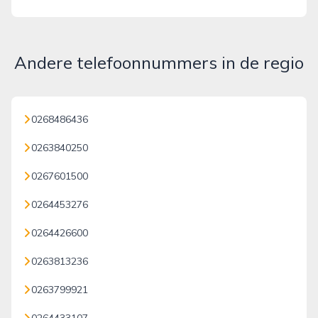
Andere telefoonnummers in de regio
0268486436
0263840250
0267601500
0264453276
0264426600
0263813236
0263799921