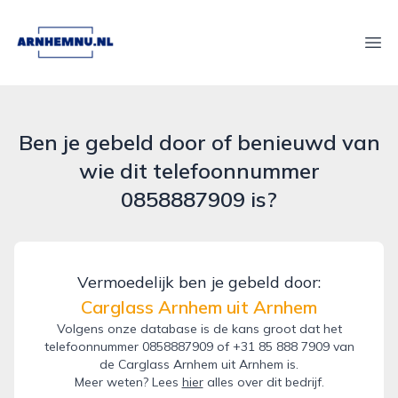
arnhemnu.nl
Ope
Ben je gebeld door of benieuwd van
wie dit telefoonnummer
0858887909 is?
Vermoedelijk ben je gebeld door:
Carglass Arnhem uit Arnhem
Volgens onze database is de kans groot dat het
telefoonnummer 0858887909 of +31 85 888 7909 van
de Carglass Arnhem uit Arnhem is.
Meer weten? Lees
hier
alles over dit bedrijf.