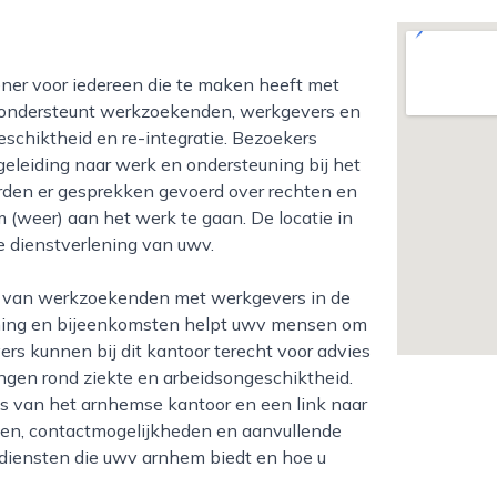
m ondersteunt werkzoekenden, werkgevers en
schiktheid en re-integratie. Bezoekers
geleiding naar werk en ondersteuning bij het
rden er gesprekken gevoerd over rechten en
 (weer) aan het werk te gaan. De locatie in
ke dienstverlening van uwv.
rlening en bijeenkomsten helpt uwv mensen om
rs kunnen bij dit kantoor terecht voor advies
ngen rond ziekte en arbeidsongeschiktheid.
ns van het arnhemse kantoor en een link naar
jden, contactmogelijkheden en aanvullende
e diensten die uwv arnhem biedt en hoe u