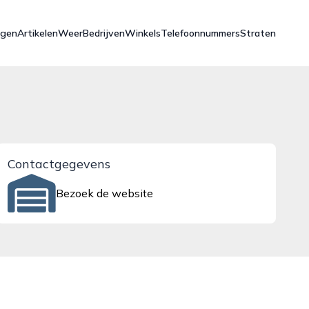
ngen
Artikelen
Weer
Bedrijven
Winkels
Telefoonnummers
Straten
Contactgegevens
Bezoek de website