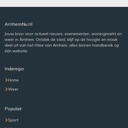
ArnhemNu.nl
Jouw bron voor actueel nieuws, evenementen, woningmarkt en
weer in Arnhem. Ontdek de stad, blijf op de hoogte en maak
deel uit van het ritme van Arnhem, alles binnen handbereik op
één website.
Inderegio
Home
Weer
Populair
Sport