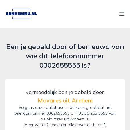
arnhemnu.nl
Ope
Ben je gebeld door of benieuwd van
wie dit telefoonnummer
0302655555 is?
Vermoedelijk ben je gebeld door:
Movares uit Arnhem
Volgens onze database is de kans groot dat het
telefoonnummer 0302655555 of +31 30 265 5555 van
de Movares uit Arnhem is.
Meer weten? Lees
hier
alles over dit bedrijf.