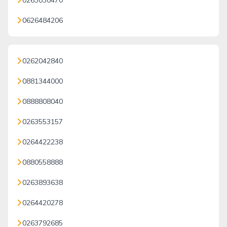
0263030470
0626484206
0262042840
0881344000
0888808040
0263553157
0264422238
0880558888
0263893638
0264420278
0263792685