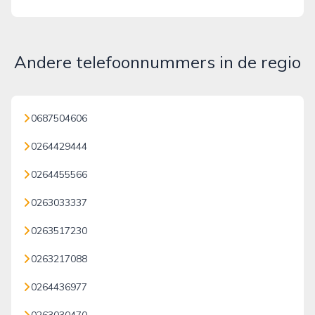
Andere telefoonnummers in de regio
0687504606
0264429444
0264455566
0263033337
0263517230
0263217088
0264436977