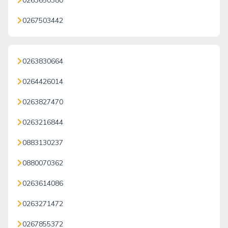
0263650380
0267503442
0263830664
0264426014
0263827470
0263216844
0883130237
0880070362
0263614086
0263271472
0267855372