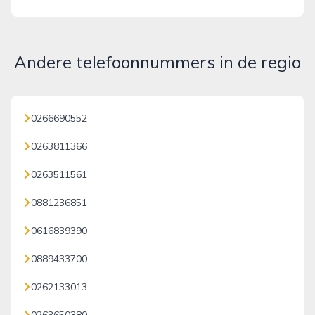
Andere telefoonnummers in de regio
0266690552
0263811366
0263511561
0881236851
0616839390
0889433700
0262133013