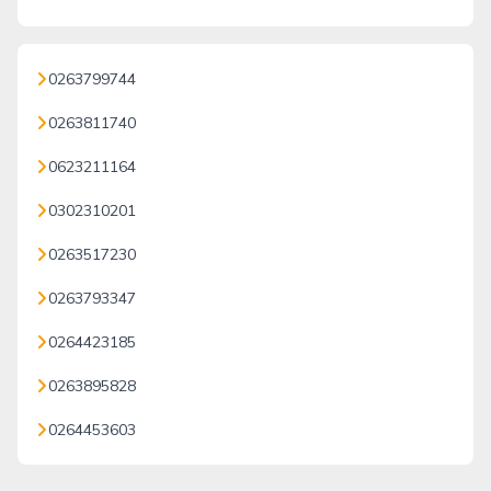
0263799744
0263811740
0623211164
0302310201
0263517230
0263793347
0264423185
0263895828
0264453603