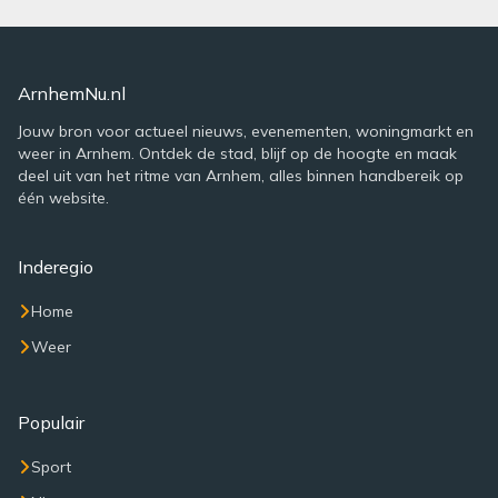
ArnhemNu.nl
Jouw bron voor actueel nieuws, evenementen, woningmarkt en
weer in Arnhem. Ontdek de stad, blijf op de hoogte en maak
deel uit van het ritme van Arnhem, alles binnen handbereik op
één website.
Inderegio
Home
Weer
Populair
Sport