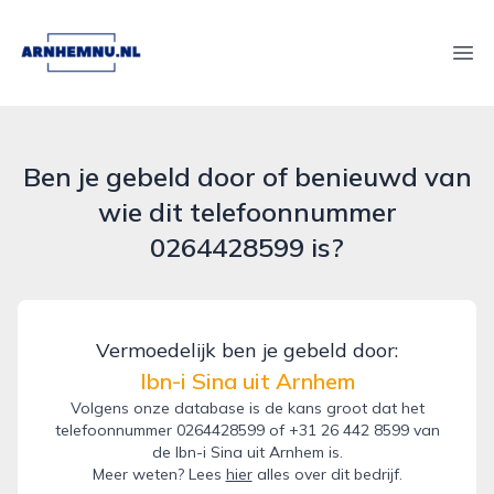
arnhemnu.nl
Ope
Ben je gebeld door of benieuwd van
wie dit telefoonnummer
0264428599 is?
Vermoedelijk ben je gebeld door:
Ibn-i Sina uit Arnhem
Volgens onze database is de kans groot dat het
telefoonnummer 0264428599 of +31 26 442 8599 van
de Ibn-i Sina uit Arnhem is.
Meer weten? Lees
hier
alles over dit bedrijf.