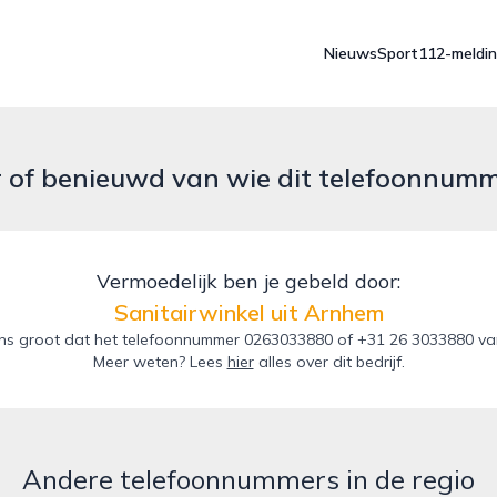
Nieuws
Sport
112-meldi
r of benieuwd van wie dit telefoonnum
Vermoedelijk ben je gebeld door:
Sanitairwinkel uit Arnhem
s groot dat het telefoonnummer 0263033880 of +31 26 3033880 van 
Meer weten? Lees
hier
alles over dit bedrijf.
Andere telefoonnummers in de regio