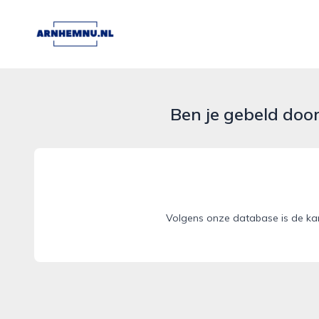
arnhemnu.nl
Ben je gebeld doo
Volgens onze database is de kan