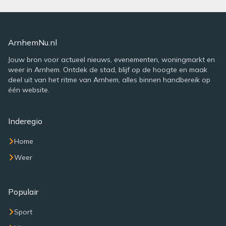
ArnhemNu.nl
Jouw bron voor actueel nieuws, evenementen, woningmarkt en
weer in Arnhem. Ontdek de stad, blijf op de hoogte en maak
deel uit van het ritme van Arnhem, alles binnen handbereik op
één website.
Inderegio
Home
Weer
Populair
Sport