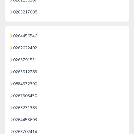
0262138187
0263217088
0264456546
0262022402
0263791531
0263512783
0884572390
0267503450
0263231385
0264453603
0263702414