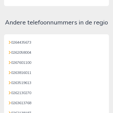
Andere telefoonnummers in de regio
0264435673
0262058004
0267601100
0263816011
0263519613
0262130270
0263613768