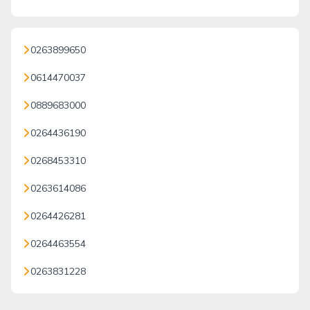
0263899650
0614470037
0889683000
0264436190
0268453310
0263614086
0264426281
0264463554
0263831228