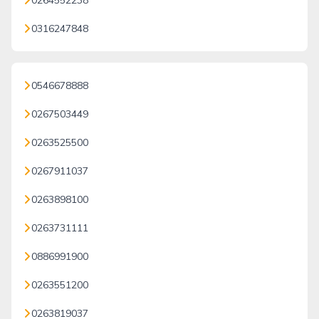
0264552238
0316247848
0546678888
0267503449
0263525500
0267911037
0263898100
0263731111
0886991900
0263551200
0263819037