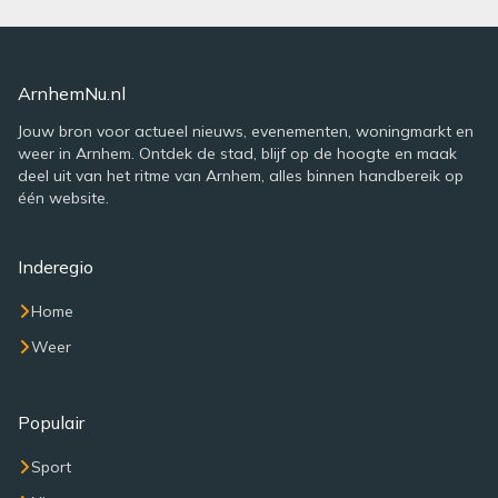
ArnhemNu.nl
Jouw bron voor actueel nieuws, evenementen, woningmarkt en
weer in Arnhem. Ontdek de stad, blijf op de hoogte en maak
deel uit van het ritme van Arnhem, alles binnen handbereik op
één website.
Inderegio
Home
Weer
Populair
Sport