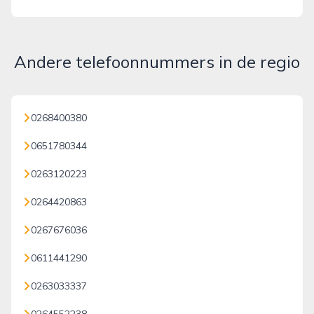
Andere telefoonnummers in de regio
0268400380
0651780344
0263120223
0264420863
0267676036
0611441290
0263033337