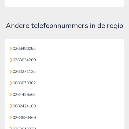
Andere telefoonnummers in de regio
0268480055
0263034209
0263271125
0880070362
0264426565
0882424100
0263890469