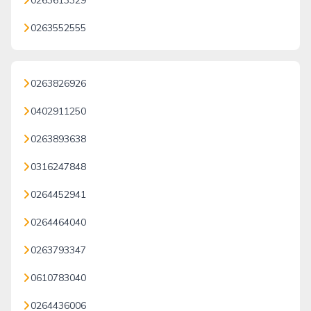
0263613329
0263552555
0263826926
0402911250
0263893638
0316247848
0264452941
0264464040
0263793347
0610783040
0264436006