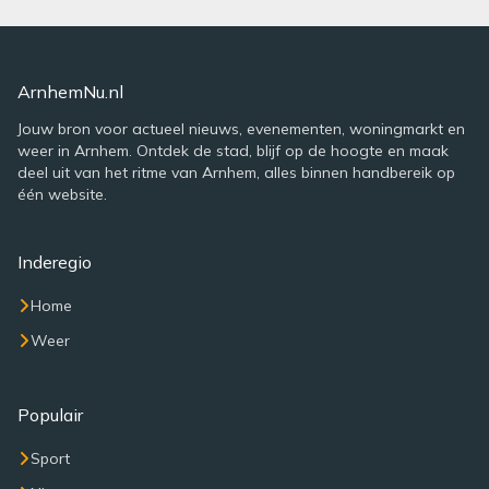
ArnhemNu.nl
Jouw bron voor actueel nieuws, evenementen, woningmarkt en
weer in Arnhem. Ontdek de stad, blijf op de hoogte en maak
deel uit van het ritme van Arnhem, alles binnen handbereik op
één website.
Inderegio
Home
Weer
Populair
Sport