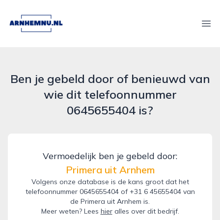
arnhemnu.nl
Ope
Ben je gebeld door of benieuwd van
wie dit telefoonnummer
0645655404 is?
Vermoedelijk ben je gebeld door:
Primera uit Arnhem
Volgens onze database is de kans groot dat het
telefoonnummer 0645655404 of +31 6 45655404 van
de Primera uit Arnhem is.
Meer weten? Lees
hier
alles over dit bedrijf.