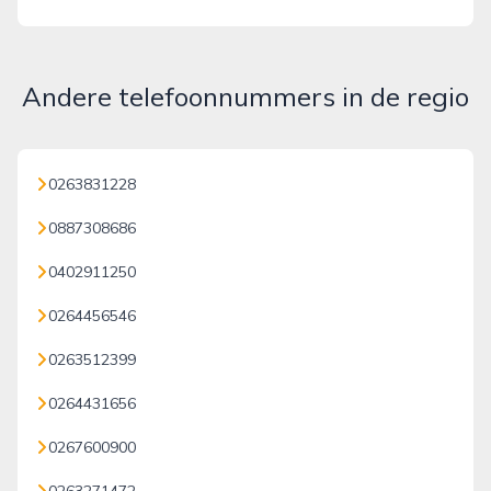
Andere telefoonnummers in de regio
0263831228
0887308686
0402911250
0264456546
0263512399
0264431656
0267600900