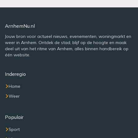
ArnhemNu.nl
Jouw bron voor actueel nieuws, evenementen, woningmarkt en
weer in Arnhem. Ontdek de stad, blijf op de hoogte en maak
deel uit van het ritme van Arnhem, alles binnen handbereik op
één website.
Inderegio
Home
Weer
Populair
Sport