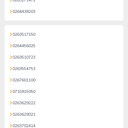
0263271472
0264438203
0263517150
0264456025
0263510723
0263554753
0267601100
0715815050
0263629222
0263629021
0263702414