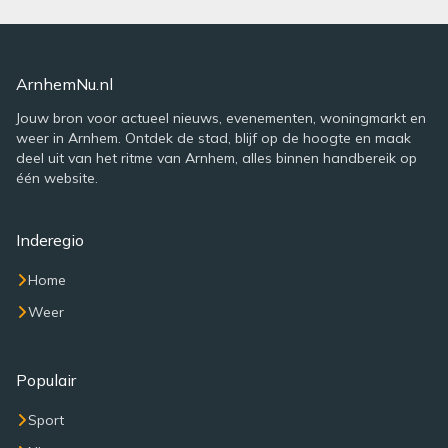
ArnhemNu.nl
Jouw bron voor actueel nieuws, evenementen, woningmarkt en
weer in Arnhem. Ontdek de stad, blijf op de hoogte en maak
deel uit van het ritme van Arnhem, alles binnen handbereik op
één website.
Inderegio
Home
Weer
Populair
Sport