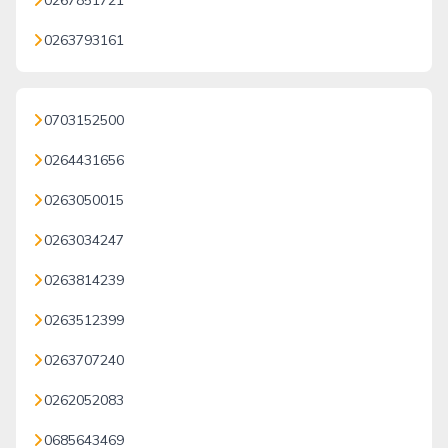
0267851721
0263793161
0703152500
0264431656
0263050015
0263034247
0263814239
0263512399
0263707240
0262052083
0685643469