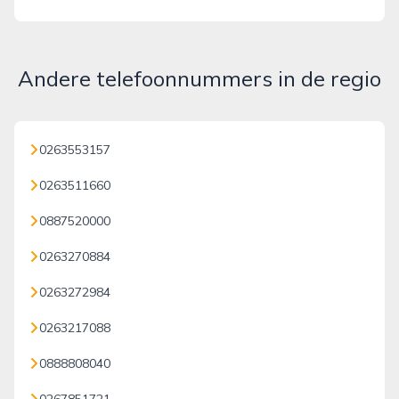
Andere telefoonnummers in de regio
0263553157
0263511660
0887520000
0263270884
0263272984
0263217088
0888808040