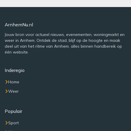
ArnhemNu.nl
Jouw bron voor actueel nieuws, evenementen, woningmarkt en
weer in Arnhem. Ontdek de stad, blijf op de hoogte en maak
deel uit van het ritme van Arnhem, alles binnen handbereik op
één website.
Inderegio
Home
Weer
Populair
Sport