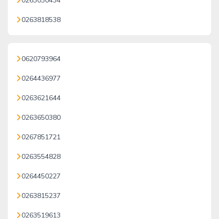
0263030434
0263818538
0620793964
0264436977
0263621644
0263650380
0267851721
0263554828
0264450227
0263815237
0263519613